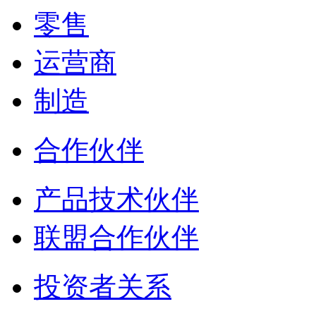
零售
运营商
制造
合作伙伴
产品技术伙伴
联盟合作伙伴
投资者关系