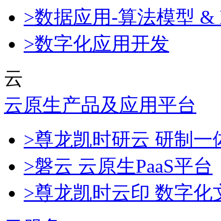
>数据应用-算法模型 & 
>数字化应用开发
云
云原生产品及应用平台
>尊龙凯时研云 研制
>磐云 云原生PaaS平台
>尊龙凯时云印 数字化