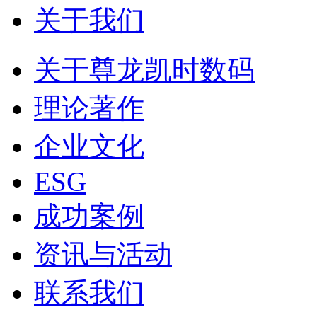
关于我们
关于尊龙凯时数码
理论著作
企业文化
ESG
成功案例
资讯与活动
联系我们