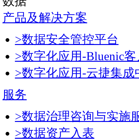
数据
产品及解决方案
>数据安全管控平台
>数字化应用-Blueni
>数字化应用-云捷集成
服务
>数据治理咨询与实施
>数据资产入表