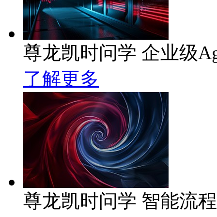
尊龙凯时问学 企业级Ag
了解更多
尊龙凯时问学 智能流