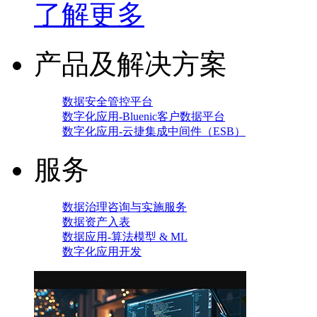
了解更多
产品及解决方案
数据安全管控平台
数字化应用-Bluenic客户数据平台
数字化应用-云捷集成中间件（ESB）
服务
数据治理咨询与实施服务
数据资产入表
数据应用-算法模型 & ML
数字化应用开发