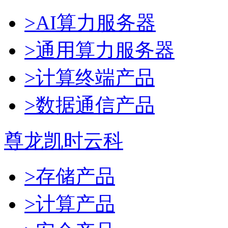
>AI算力服务器
>通用算力服务器
>计算终端产品
>数据通信产品
尊龙凯时云科
>存储产品
>计算产品