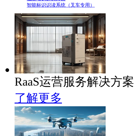
智能标识识读系统（叉车专用）
RaaS运营服务解决方案
了解更多