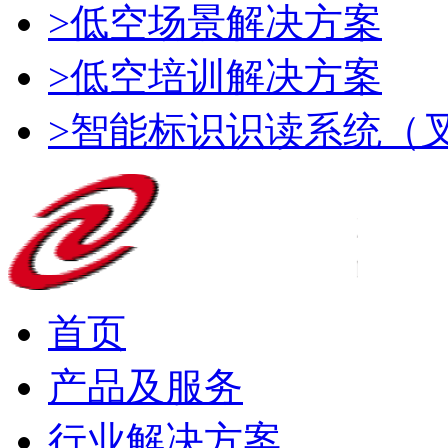
>低空场景解决方案
>低空培训解决方案
>智能标识识读系统（
首页
产品及服务
行业解决方案