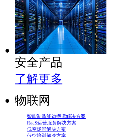
安全产品
了解更多
物联网
智能制造线边搬运解决方案
RaaS运营服务解决方案
低空场景解决方案
低空培训解决方案