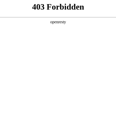
产品及服务
行业解决方案
合作伙伴
投资者关系